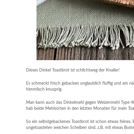
Dieses Dinkel Toastbrot ist schlichtweg der Knaller!
Es schmeckt frisch gebacken unglaublich fluffig und am näc
himmlisch knusprig.
Man kann auch das Dinkelmehl gegen Weizenmehl Type 405
hab beide Mehlsorten in den letzten Monaten für mein Toa
So ein selbstgebackenes Toastbrot ist schon etwas feines. 
ungetoasteten weichen Scheiben sind, z.B. mit etwas Butte