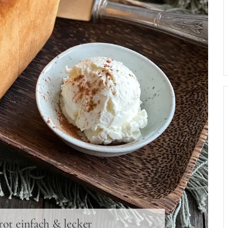
rot einfach & lecker