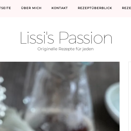
TSEITE
ÜBER MICH
KONTAKT
REZEPTÜBERBLICK
REZ
Lissi's Passion
Originelle Rezepte für jeden