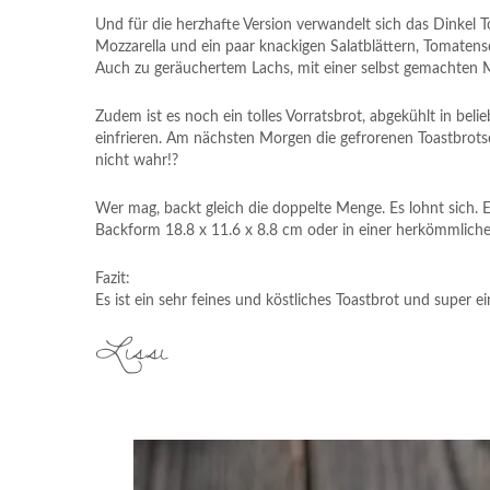
Und für die herzhafte Version verwandelt sich das Dinkel T
Mozzarella und ein paar knackigen Salatblättern, Tomatens
Auch zu geräuchertem Lachs, mit einer selbst gemachten M
Zudem ist es noch ein tolles Vorratsbrot, abgekühlt in beli
einfrieren. Am nächsten Morgen die gefrorenen Toastbrots
nicht wahr!?
Wer mag, backt gleich die doppelte Menge. Es lohnt sich. E
Backform 18.8 x 11.6 x 8.8 cm oder in einer herkömmlich
Fazit:
Es ist ein sehr feines und köstliches Toastbrot und super 
Lissi