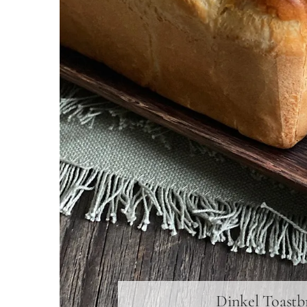
Dinkel Toastb