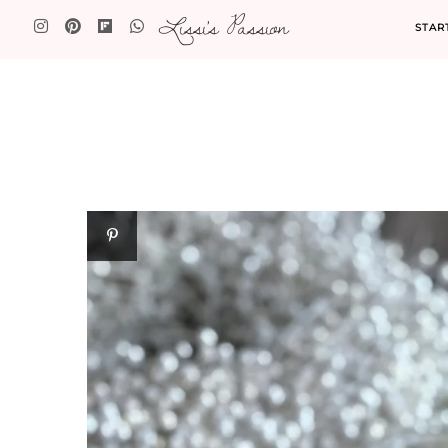
Lissi's Passion
STAR