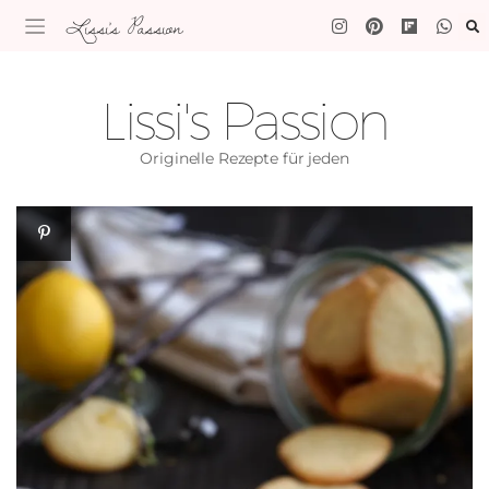
Lissi's Passion
Lissi's Passion
Originelle Rezepte für jeden