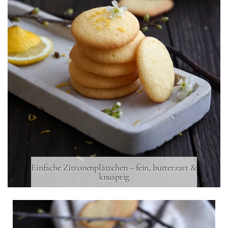
Einfache Zitronenplätzchen – fein, butterzart &
knusprig