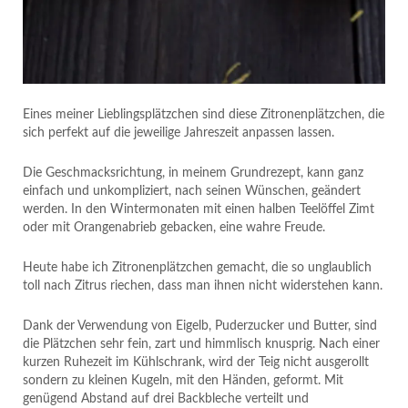
Eines meiner Lieblingsplätzchen sind diese Zitronenplätzchen, die
sich perfekt auf die jeweilige Jahreszeit anpassen lassen.
Die Geschmacksrichtung, in meinem Grundrezept, kann ganz
einfach und unkompliziert, nach seinen Wünschen, geändert
werden. In den Wintermonaten mit einen halben Teelöffel Zimt
oder mit Orangenabrieb gebacken, eine wahre Freude.
Heute habe ich Zitronenplätzchen gemacht, die so unglaublich
toll nach Zitrus riechen, dass man ihnen nicht widerstehen kann.
Dank der Verwendung von Eigelb, Puderzucker und Butter, sind
die Plätzchen sehr fein, zart und himmlisch knusprig. Nach einer
kurzen Ruhezeit im Kühlschrank, wird der Teig nicht ausgerollt
sondern zu kleinen Kugeln, mit den Händen, geformt. Mit
genügend Abstand auf drei Backbleche verteilt und