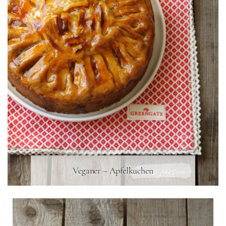
Veganer – Apfelkuchen