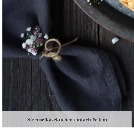
Streuselkäsekuchen einfach & fein