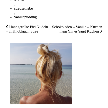
,
streuselliebe
,
vanillepudding
Handgerollte Pici Nudeln
Schokoladen – Vanille – Kuchen
Beitragsnavigation
– in Knoblauch Soße
mein Yin & Yang Kuchen