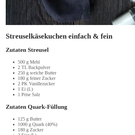
Streuselkäsekuchen einfach & fein
Zutaten Streusel
500 g Mehl
2 TL Backpulver
250 g weiche Butter
180 g feiner Zucker
2 PK Vanillezucker
1 Ei (L)
1 Prise Salz
Zutaten Quark-Füllung
125 g Butter
1000 g Quark (40%)
180 g Zucker