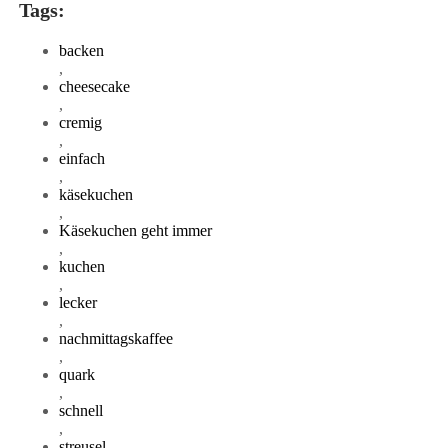
Tags:
backen
,
cheesecake
,
cremig
,
einfach
,
käsekuchen
,
Käsekuchen geht immer
,
kuchen
,
lecker
,
nachmittagskaffee
,
quark
,
schnell
,
streusel