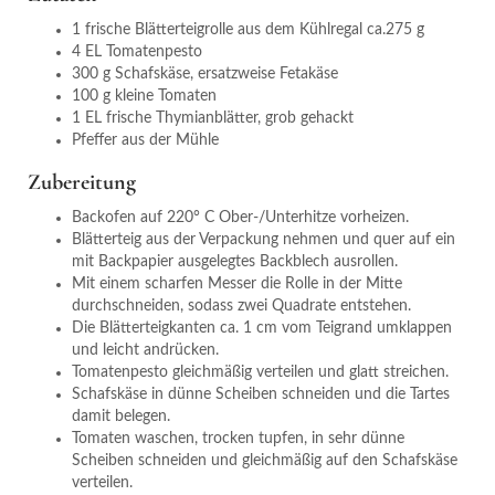
1 frische Blätterteigrolle aus dem Kühlregal ca.275 g
4 EL Tomatenpesto
300 g Schafskäse, ersatzweise Fetakäse
100 g kleine Tomaten
1 EL frische Thymianblätter, grob gehackt
Pfeffer aus der Mühle
Zubereitung
Backofen auf 220° C Ober-/Unterhitze vorheizen.
Blätterteig aus der Verpackung nehmen und quer auf ein
mit Backpapier ausgelegtes Backblech ausrollen.
Mit einem scharfen Messer die Rolle in der Mitte
durchschneiden, sodass zwei Quadrate entstehen.
Die Blätterteigkanten ca. 1 cm vom Teigrand umklappen
und leicht andrücken.
Tomatenpesto gleichmäßig verteilen und glatt streichen.
Schafskäse in dünne Scheiben schneiden und die Tartes
damit belegen.
Tomaten waschen, trocken tupfen, in sehr dünne
Scheiben schneiden und gleichmäßig auf den Schafskäse
verteilen.