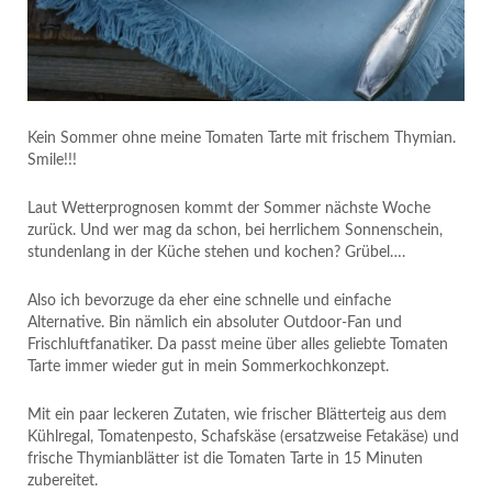
Kein Sommer ohne meine Tomaten Tarte mit frischem Thymian.
Smile!!!
Laut Wetterprognosen kommt der Sommer nächste Woche
zurück. Und wer mag da schon, bei herrlichem Sonnenschein,
stundenlang in der Küche stehen und kochen? Grübel….
Also ich bevorzuge da eher eine schnelle und einfache
Alternative. Bin nämlich ein absoluter Outdoor-Fan und
Frischluftfanatiker. Da passt meine über alles geliebte Tomaten
Tarte immer wieder gut in mein Sommerkochkonzept.
Mit ein paar leckeren Zutaten, wie frischer Blätterteig aus dem
Kühlregal, Tomatenpesto, Schafskäse (ersatzweise Fetakäse) und
frische Thymianblätter ist die Tomaten Tarte in 15 Minuten
zubereitet.