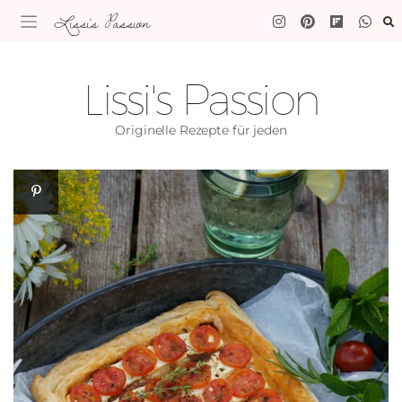
Lissi's Passion
Lissi's Passion
Originelle Rezepte für jeden