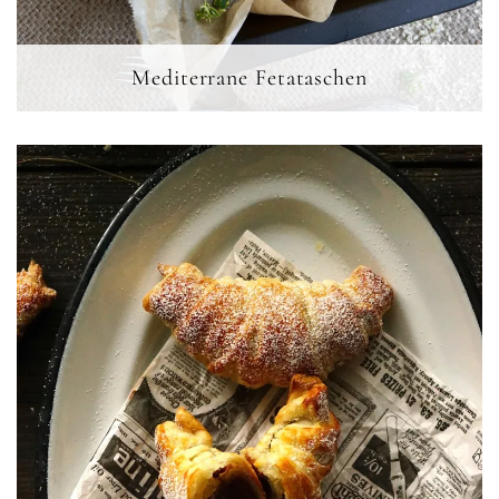
Mediterrane Fetataschen