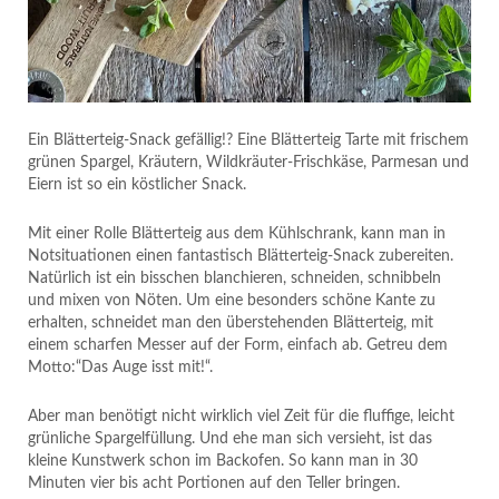
Ein Blätterteig-Snack gefällig!? Eine Blätterteig Tarte mit frischem
grünen Spargel, Kräutern, Wildkräuter-Frischkäse, Parmesan und
Eiern ist so ein köstlicher Snack.
Mit einer Rolle Blätterteig aus dem Kühlschrank, kann man in
Notsituationen einen fantastisch Blätterteig-Snack zubereiten.
Natürlich ist ein bisschen blanchieren, schneiden, schnibbeln
und mixen von Nöten. Um eine besonders schöne Kante zu
erhalten, schneidet man den überstehenden Blätterteig, mit
einem scharfen Messer auf der Form, einfach ab. Getreu dem
Motto:“Das Auge isst mit!“.
Aber man benötigt nicht wirklich viel Zeit für die fluffige, leicht
grünliche Spargelfüllung. Und ehe man sich versieht, ist das
kleine Kunstwerk schon im Backofen. So kann man in 30
Minuten vier bis acht Portionen auf den Teller bringen.