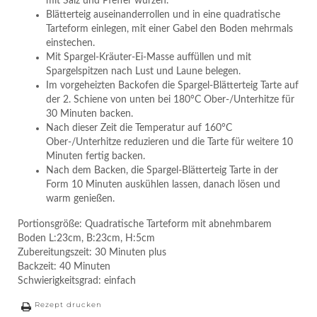
mit Salz und Pfeffer würzen.
Blätterteig auseinanderrollen und in eine quadratische
Tarteform einlegen, mit einer Gabel den Boden mehrmals
einstechen.
Mit Spargel-Kräuter-Ei-Masse auffüllen und mit
Spargelspitzen nach Lust und Laune belegen.
Im vorgeheizten Backofen die Spargel-Blätterteig Tarte auf
der 2. Schiene von unten bei 180°C Ober-/Unterhitze für
30 Minuten backen.
Nach dieser Zeit die Temperatur auf 160°C
Ober-/Unterhitze reduzieren und die Tarte für weitere 10
Minuten fertig backen.
Nach dem Backen, die Spargel-Blätterteig Tarte in der
Form 10 Minuten auskühlen lassen, danach lösen und
warm genießen.
Portionsgröße: Quadratische Tarteform mit abnehmbarem
Boden L:23cm, B:23cm, H:5cm
Zubereitungszeit: 30 Minuten plus
Backzeit: 40 Minuten
Schwierigkeitsgrad: einfach
Rezept drucken