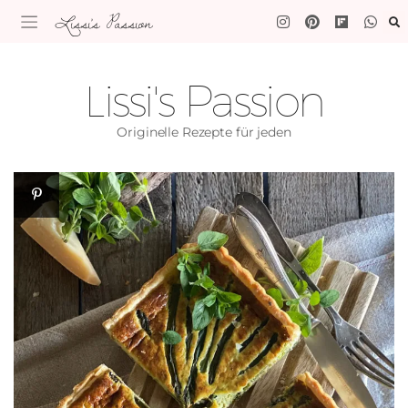
Lissi's Passion
Lissi's Passion
Originelle Rezepte für jeden