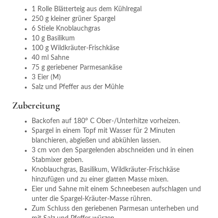
1 Rolle Blätterteig aus dem Kühlregal
250 g kleiner grüner Spargel
6 Stiele Knoblauchgras
10 g Basilikum
100 g Wildkräuter-Frischkäse
40 ml Sahne
75 g geriebener Parmesankäse
3 Eier (M)
Salz und Pfeffer aus der Mühle
Zubereitung
Backofen auf 180° C Ober-/Unterhitze vorheizen.
Spargel in einem Topf mit Wasser für 2 Minuten
blanchieren, abgießen und abkühlen lassen.
3 cm von den Spargelenden abschneiden und in einen
Stabmixer geben.
Knoblauchgras, Basilikum, Wildkräuter-Frischkäse
hinzufügen und zu einer glatten Masse mixen.
Eier und Sahne mit einem Schneebesen aufschlagen und
unter die Spargel-Kräuter-Masse rühren.
Zum Schluss den geriebenen Parmesan unterheben und