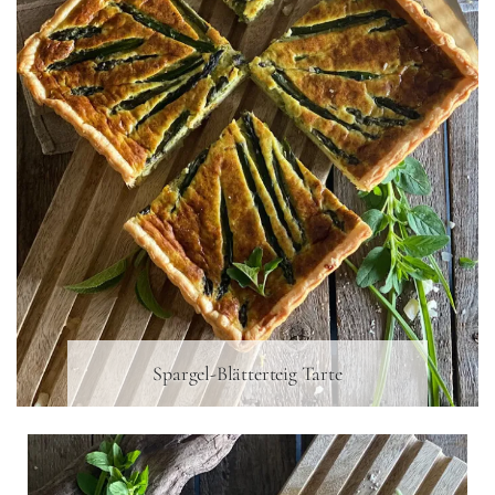
Spargel-Blätterteig Tarte