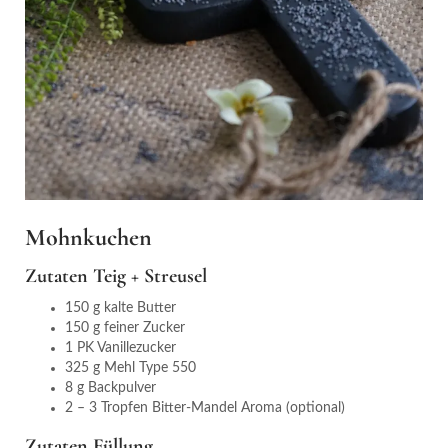
Mohnkuchen
Zutaten Teig + Streusel
150 g kalte Butter
150 g feiner Zucker
1 PK Vanillezucker
325 g Mehl Type 550
8 g Backpulver
2 – 3 Tropfen Bitter-Mandel Aroma (optional)
Zutaten Füllung