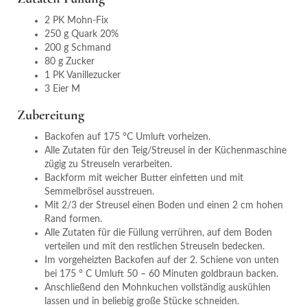
2 PK Mohn-Fix
250 g Quark 20%
200 g Schmand
80 g Zucker
1 PK Vanillezucker
3 Eier M
Zubereitung
Backofen auf 175 °C Umluft vorheizen.
Alle Zutaten für den Teig/Streusel in der Küchenmaschine
zügig zu Streuseln verarbeiten.
Backform mit weicher Butter einfetten und mit
Semmelbrösel ausstreuen.
Mit 2/3 der Streusel einen Boden und einen 2 cm hohen
Rand formen.
Alle Zutaten für die Füllung verrühren, auf dem Boden
verteilen und mit den restlichen Streuseln bedecken.
Im vorgeheizten Backofen auf der 2. Schiene von unten
bei 175 ° C Umluft 50 – 60 Minuten goldbraun backen.
Anschließend den Mohnkuchen vollständig auskühlen
lassen und in beliebig große Stücke schneiden.