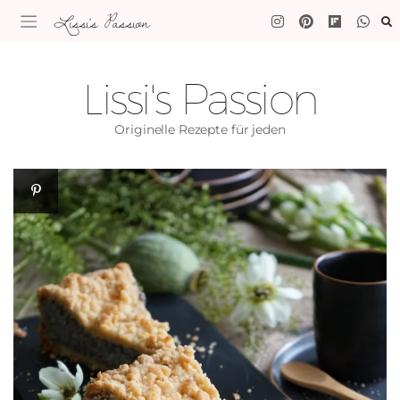
Lissi's Passion
Lissi's Passion
Originelle Rezepte für jeden