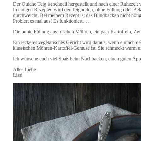
Der Quiche Teig ist schnell hergestellt und nach einer Ruhezei
In einigen Rezepten wird der Teigboden, ohne Füllung oder Bela
durchweicht. Bei meinem Rezept ist das Blindbacken nicht nöti
Probiert es mal aus! Es funktioniert….
Die bunte Füllung aus frischen Möhren, ein paar Kartoffeln, Zwie
Ein leckeres vegetarisches Gericht wird daraus, wenn einfach 
klassischen Möhren-Kartoffel-Gemüse ist. Sie schmeckt warm und
Ich wünsche euch viel Spaß beim Nachbacken, einen guten Appe
Alles Liebe
Lissi