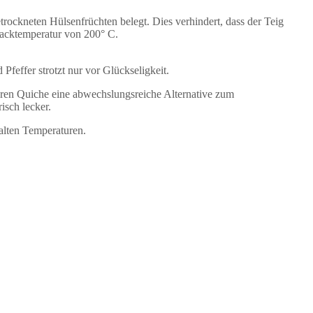
rockneten Hülsenfrüchten belegt. Dies verhindert, dass der Teig
Backtemperatur von 200° C.
Pfeffer strotzt nur vor Glückseligkeit.
hren Quiche eine abwechslungsreiche Alternative zum
isch lecker.
alten Temperaturen.