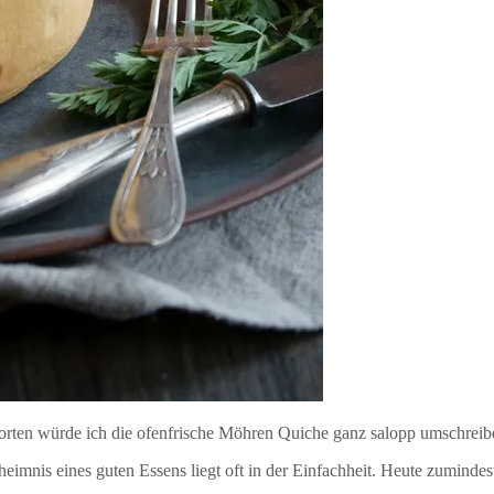
Worten würde ich die ofenfrische Möhren Quiche ganz salopp umschreib
eheimnis eines guten Essens liegt oft in der Einfachheit. Heute zumind