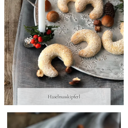
Haselnusskipferl