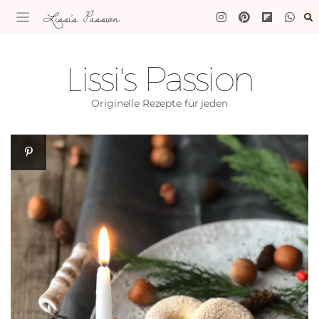
Lissi's Passion
Lissi's Passion
Originelle Rezepte für jeden