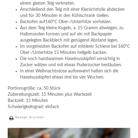
einem glatten Teig verkneten.
Anschließend den Teig mit einer Klarsichtfolie abdecken
und für 30 Minuten in den Kühlschrank stellen.
Backofen auf160°C Ober-/Unterhitze vorheizen.
Aus dem Teig kleine Kugeln, a. 15 Gramm abwiegen, zu
Halbmonden formen und auf ein mit Backpapier
ausgelegtes Backblech mit genügend Abstand legen.
Im vorgeheizten Backofen auf mittlerer Schiene bei 160°C
Ober-/Unterhitze 15 Minuten hellgelb backen.
Die noch handwarmen Haselnusskipferl vorsichtig in
Zucker wälzen und mit etwas Puderzucker bestäuben.
In einer Weihnachtsdose aufbewahrt halten sich die
Haselnusskipferl etwas drei bis vier Wochen.
Portionsgröße: ca. 50 Stück
Zubereitungszeit: 15 Minuten plus Wartezeit
Backzeit: 15 Minuten
Schwierigkeitsgrad: einfach
Rezept drucken