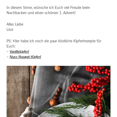
In diesem Sinne, wünsche ich Euch viel Freude beim
Nachbacken und einen schönen 1. Advent!
Alles Liebe
Lissi
PS: Hier habe ich noch ein paar köstliche Kipferlrezepte für
Euch:
–
Vanillekipferl
–
Nuss-Nougat-Kipferl