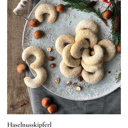
Haselnusskipferl