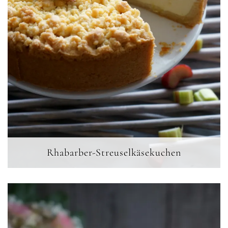
Rhabarber-Streuselkäsekuchen