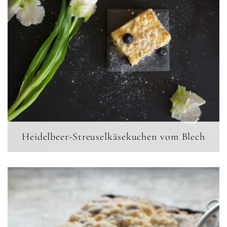
Heidelbeer-Streuselkäsekuchen vom Blech