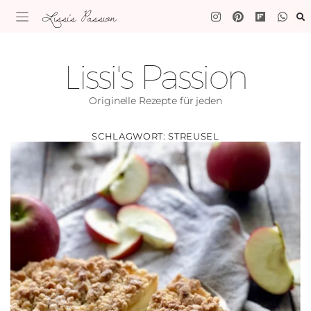
Lissi's Passion
Lissi's Passion
Originelle Rezepte für jeden
SCHLAGWORT:
STREUSEL