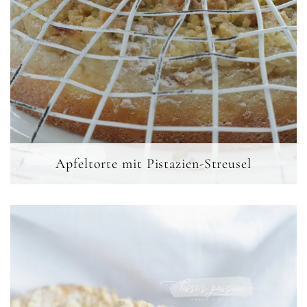
Apfeltorte mit Pistazien-Streusel