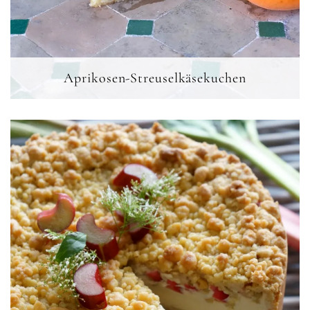
Aprikosen-Streuselkäsekuchen