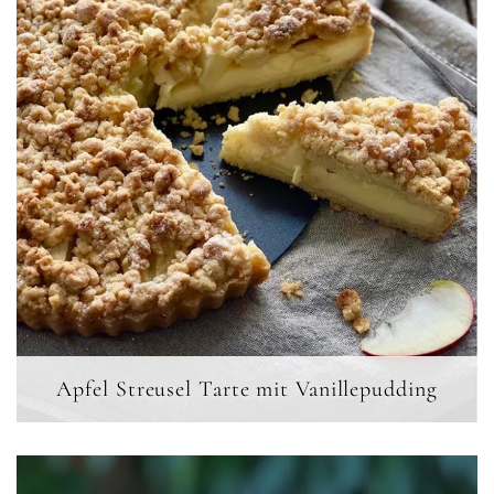
Apfel Streusel Tarte mit Vanillepudding