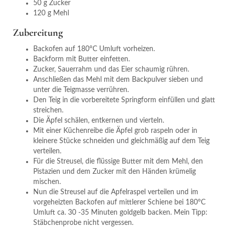
50 g Zucker
120 g Mehl
Zubereitung
Backofen auf 180°C Umluft vorheizen.
Backform mit Butter einfetten.
Zucker, Sauerrahm und das Eier schaumig rühren.
Anschließen das Mehl mit dem Backpulver sieben und
unter die Teigmasse verrühren.
Den Teig in die vorbereitete Springform einfüllen und glatt
streichen.
Die Äpfel schälen, entkernen und vierteln.
Mit einer Küchenreibe die Äpfel grob raspeln oder in
kleinere Stücke schneiden und gleichmäßig auf dem Teig
verteilen.
Für die Streusel, die flüssige Butter mit dem Mehl, den
Pistazien und dem Zucker mit den Händen krümelig
mischen.
Nun die Streusel auf die Apfelraspel verteilen und im
vorgeheizten Backofen auf mittlerer Schiene bei 180°C
Umluft ca. 30 -35 Minuten goldgelb backen. Mein Tipp:
Stäbchenprobe nicht vergessen.