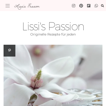
Lissi's Passion
Lissi's Passion
Originelle Rezepte für jeden