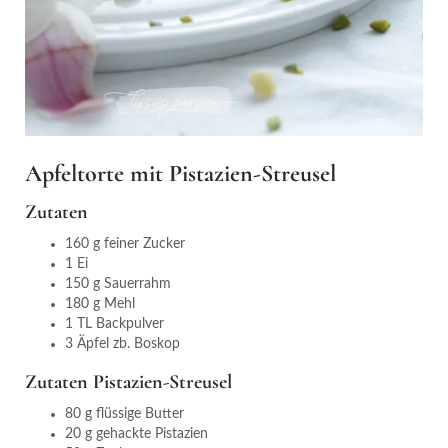
Apfeltorte mit Pistazien-Streusel
Zutaten
160 g feiner Zucker
1 Ei
150 g Sauerrahm
180 g Mehl
1 TL Backpulver
3 Äpfel zb. Boskop
Zutaten Pistazien-Streusel
80 g flüssige Butter
20 g gehackte Pistazien