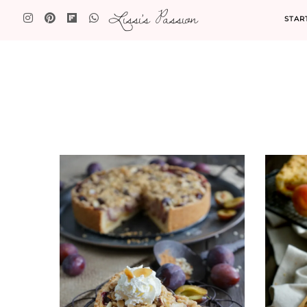
Lissi's Passion
STAR