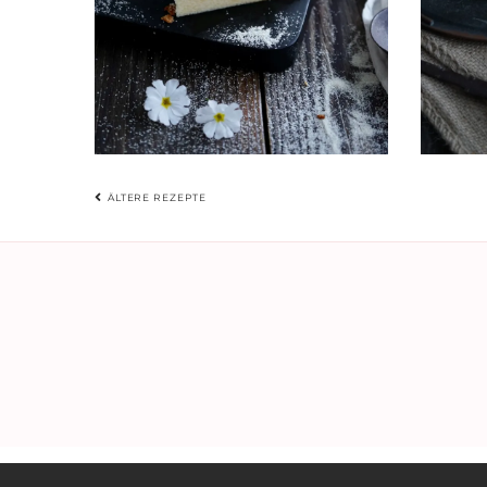
BEITRAGSNAVIGATIO
ÄLTERE REZEPTE