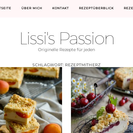
TSEITE
ÜBER MICH
KONTAKT
REZEPTÜBERBLICK
REZ
Lissi's Passion
Originelle Rezepte für jeden
SCHLAGWORT:
REZEPTMITHERZ