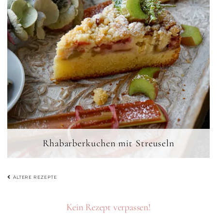
Rhabarberkuchen mit Streuseln
BEITRAGSNAVIGATION
ÄLTERE REZEPTE
Kein Rezept verpassen!