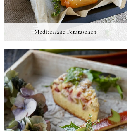
Mediterrane Fetataschen