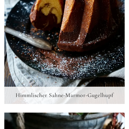
Himmlischer Sahne-Marmor-Gugelhupf