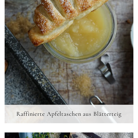
Raffinierte Apfeltaschen aus Blätterteig