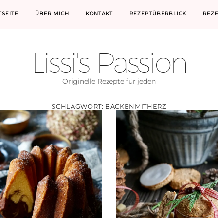
TSEITE
ÜBER MICH
KONTAKT
REZEPTÜBERBLICK
REZ
Lissi's Passion
Originelle Rezepte für jeden
SCHLAGWORT:
BACKENMITHERZ