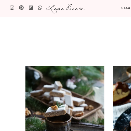
Lissi's Passion
STAR