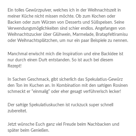
Ein tolles Gewürzpulver, welches ich in der Weihnachtszeit in
meiner Küche nicht missen möchte. Ob zum Kochen oder
Backen oder zum Würzen von Desserts und Süßspeisen. Seine
Verwendungsmöglichkeiten sind schier endlos. Angefangen von
Weihnachtszucker über Glühwein, Marmelade, Bratapfeltiramisu
oder Weihnachtsplätzchen, um nur ein paar Beispiele zu nennen.
Manchmal erwischt mich die Inspiration und eine Backidee ist
nur durch einen Duft entstanden. So ist auch bei diesem
Rezept!
In Sachen Geschmack, gibt sicherlich das Spekulatius-Gewürz
den Ton im Kuchen an. In Kombination mit den saftigen Rosinen
schmeckt er “einmalig” oder eher gesagt verführerisch lecker!
Der saftige Spekulatiuskuchen ist ruckzuck super schnell
zubereitet.
Jetzt wünsche Euch ganz viel Freude beim Nachbacken und
später beim Genießen.