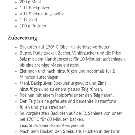
200 g Mehl
1 TL Backpulver
4 TL Spekulatiusgewürz
1 TL Zimt
100 g Rosinen
Zubereitung
Backofen auf 170° C Ober-/Unterhitze vorheizen.
Butter, Puderzucker, Zucker, Vanillezucker und die Prise
Salz mit dem Handrührgerät für 10 Minuten aufschlagen,
bis eine cremige Masse entsteht.
Eier nach und nach hinzufügen und nochmals für 2
Minuten aufschlagen.
Mehl, Backpulver, Spekulatiusgewürz und Zimt
hinzufügen und zu einem glatten Teig rühren.
Rosinen mit einem Holzlöffel unter den Teig heben.
Den Teig in eine gefettete und bemehlte Kastenform
füllen und glatt streichen.
Im vorgeheizten Backofen auf der 2. Schiene von unten
bei 170° C für 60 Minuten backen.
Tipp: Stäbchenprobe nicht vergessen!
Nach dem Backen den Spekulatiuskuchen in der Form