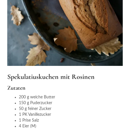
Spekulatiuskuchen mit Rosinen
Zutaten
200 g weiche Butter
150 g Puderzucker
50 g feiner Zucker
1 PK Vanillezucker
1 Prise Salz
4 Eier (M)