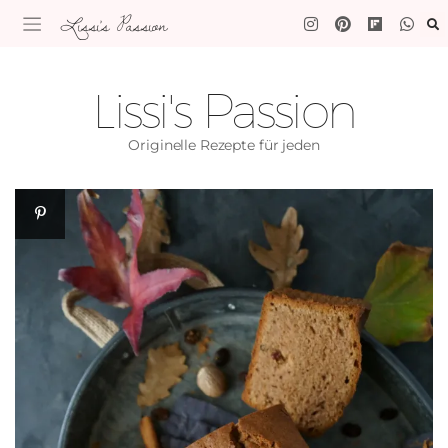
Lissi's Passion
Lissi's Passion
Originelle Rezepte für jeden