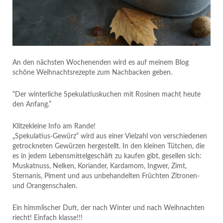
An den nächsten Wochenenden wird es auf meinem Blog
schöne Weihnachtsrezepte zum Nachbacken geben.
“Der winterliche Spekulatiuskuchen mit Rosinen macht heute
den Anfang.”
Klitzekleine Info am Rande!
„Spekulatius-Gewürz“ wird aus einer Vielzahl von verschiedenen
getrockneten Gewürzen hergestellt. In den kleinen Tütchen, die
es in jedem Lebensmittelgeschäft zu kaufen gibt, gesellen sich:
Muskatnuss, Nelken, Koriander, Kardamom, Ingwer, Zimt,
Sternanis, Piment und aus unbehandelten Früchten Zitronen-
und Orangenschalen.
Ein himmlischer Duft, der nach Winter und nach Weihnachten
riecht! Einfach klasse!!!