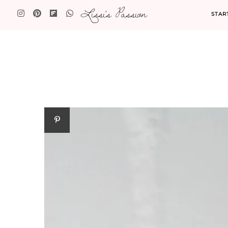
Lissi's Passion
STAR