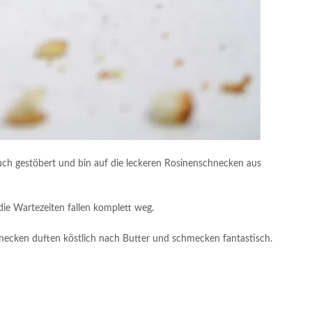
h gestöbert und bin auf die leckeren Rosinenschnecken aus
 die Wartezeiten fallen komplett weg.
necken duften köstlich nach Butter und schmecken fantastisch.