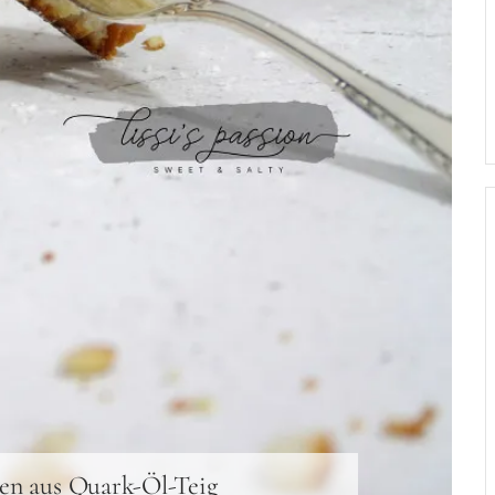
en aus Quark-Öl-Teig