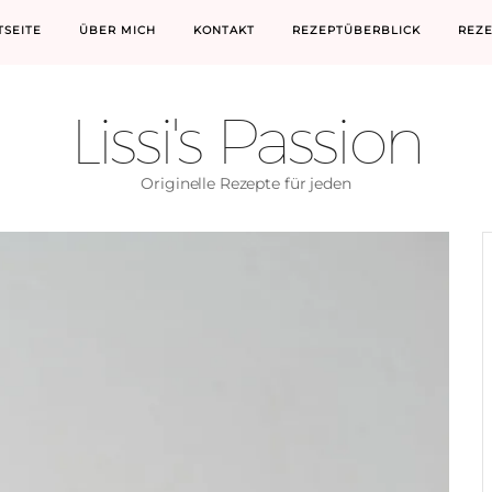
TSEITE
ÜBER MICH
KONTAKT
REZEPTÜBERBLICK
REZ
Lissi's Passion
Originelle Rezepte für jeden