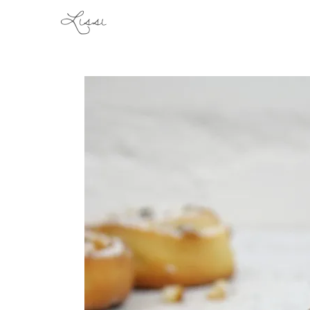
Lissi