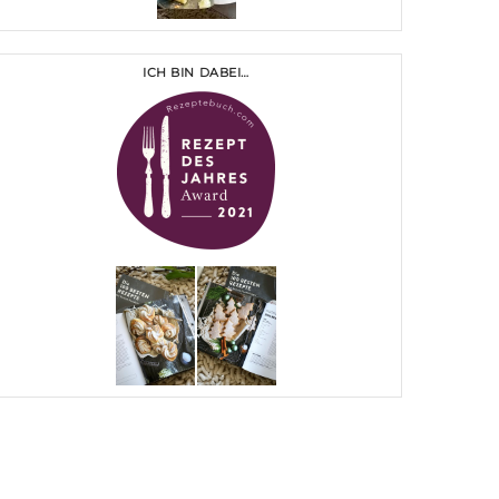
ICH BIN DABEI…