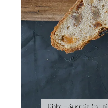
Dinkel – Sauerteig Brot mi