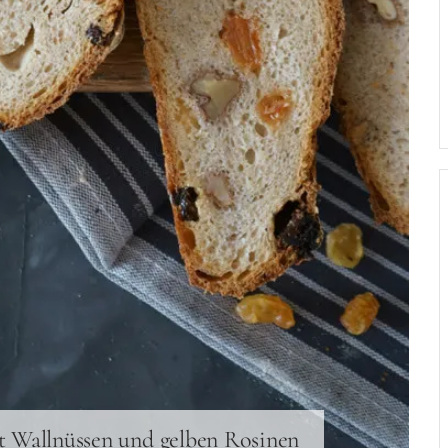
t Wallnüssen und gelben Rosinen