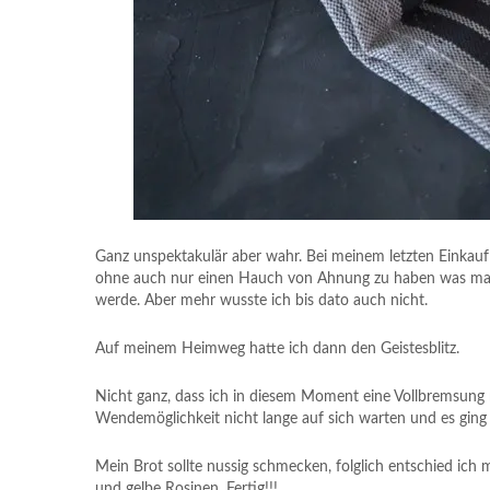
Ganz unspektakulär aber wahr. Bei meinem letzten Einkau
ohne auch nur einen Hauch von Ahnung zu haben was man d
werde. Aber mehr wusste ich bis dato auch nicht.
Auf meinem Heimweg hatte ich dann den Geistesblitz.
Nicht ganz, dass ich in diesem Moment eine Vollbremsung 
Wendemöglichkeit nicht lange auf sich warten und es ging 
Mein Brot sollte nussig schmecken, folglich entschied ich
und gelbe Rosinen. Fertig!!!