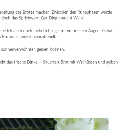
ereitung des Brotes machen. Zwischen den Ruhephasen wurde
t doch das Sprichwort: Gut Ding braucht Weile!
be ich auch noch mein Lieblingsbrot vor meinen Augen. Es hat
 Brotes, schmeckt sensationell.
 sonnenverwöhnten gelben Rosinen.
t das frische Dinkel – Sauerteig Brot mit Wallnüssen und gelben