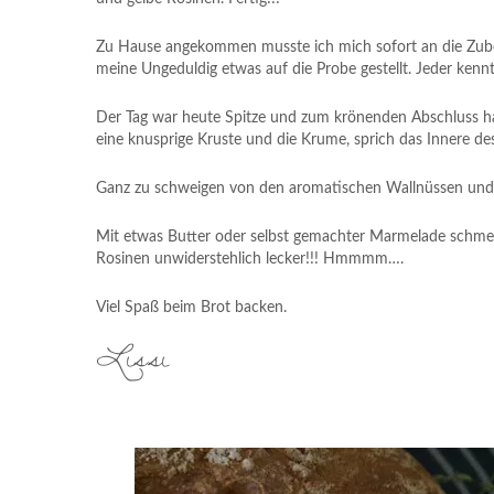
Zu Hause angekommen musste ich mich sofort an die Zub
meine Ungeduldig etwas auf die Probe gestellt. Jeder kenn
Der Tag war heute Spitze und zum krönenden Abschluss ha
eine knusprige Kruste und die Krume, sprich das Innere des
Ganz zu schweigen von den aromatischen Wallnüssen und
Mit etwas Butter oder selbst gemachter Marmelade schmeck
Rosinen unwiderstehlich lecker!!! Hmmmm….
Viel Spaß beim Brot backen.
Lissi