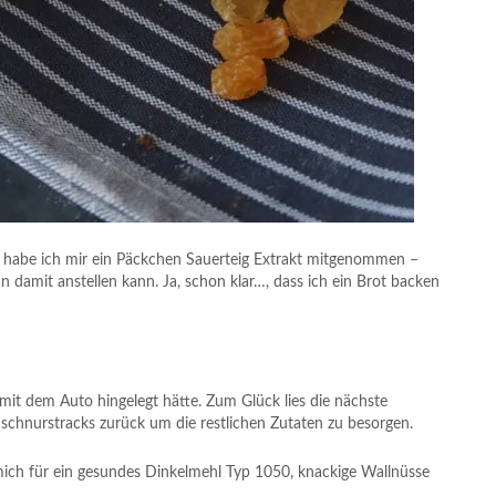
f habe ich mir ein Päckchen Sauerteig Extrakt mitgenommen –
amit anstellen kann. Ja, schon klar…, dass ich ein Brot backen
mit dem Auto hingelegt hätte. Zum Glück lies die nächste
schnurstracks zurück um die restlichen Zutaten zu besorgen.
 mich für ein gesundes Dinkelmehl Typ 1050, knackige Wallnüsse