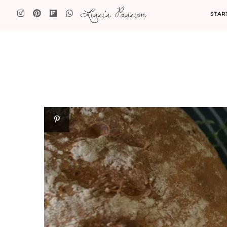
Lissi's Passion
STAR