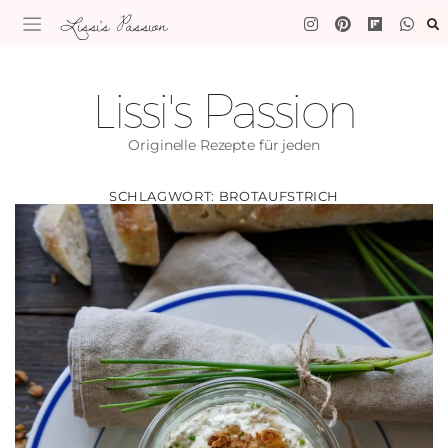
Lissi's Passion
Lissi's Passion
Originelle Rezepte für jeden
SCHLAGWORT:
BROTAUFSTRICH