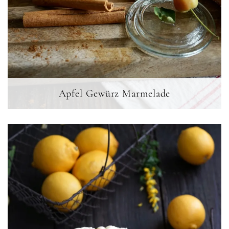
Apfel Gewürz Marmelade