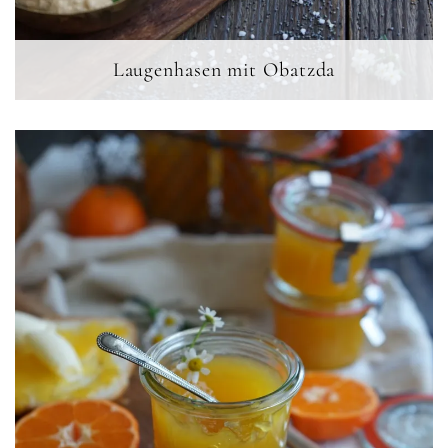
Laugenhasen mit Obatzda