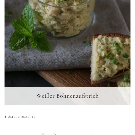
Weißer Bohnenaufstrich
BEITRAGSNAVIGATION
ÄLTERE REZEPTE