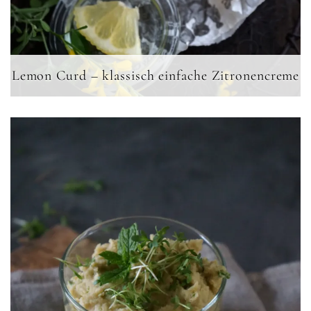
Lemon Curd – klassisch einfache Zitronencreme