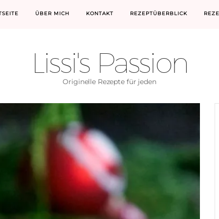
TSEITE
ÜBER MICH
KONTAKT
REZEPTÜBERBLICK
REZ
Lissi's Passion
Originelle Rezepte für jeden