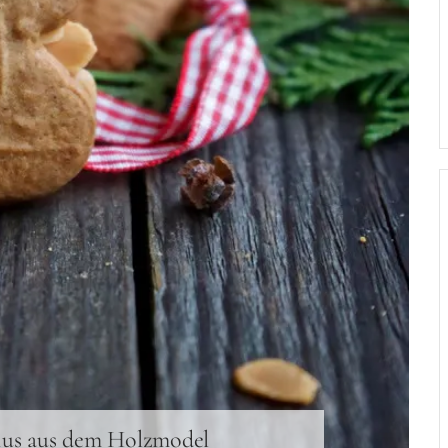
ius aus dem Holzmodel