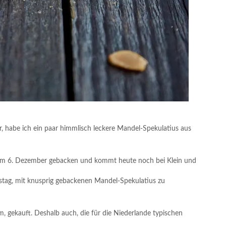
r, habe ich ein paar himmlisch leckere Mandel-Spekulatius aus
s am 6. Dezember gebacken und kommt heute noch bei Klein und
ustag, mit knusprig gebackenen Mandel-Spekulatius zu
m, gekauft. Deshalb auch, die für die Niederlande typischen