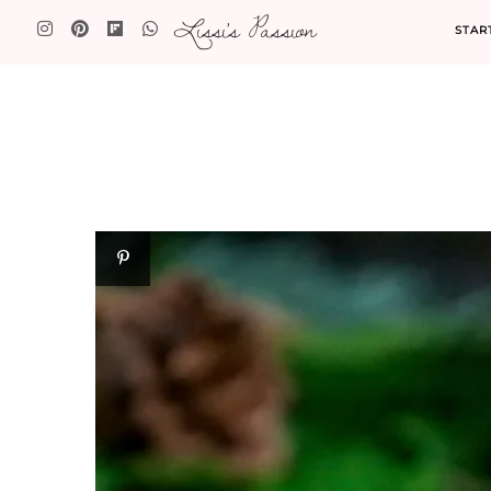
Lissi's Passion
STAR