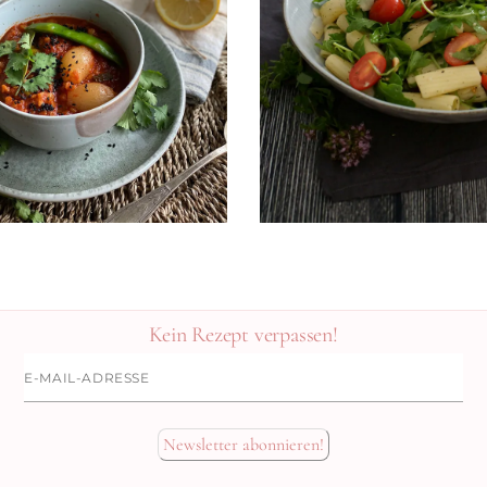
N
Kein Rezept verpassen!
E-
Mail-
Adresse
Newsletter abonnieren!