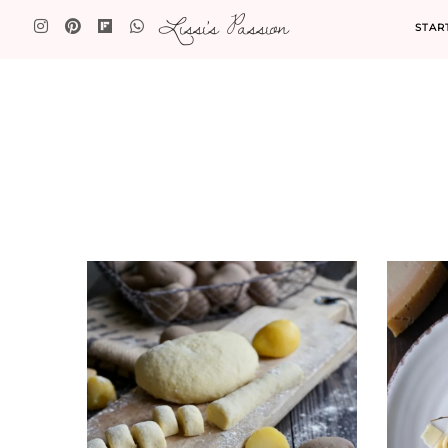
Lissi's Passion
STAR