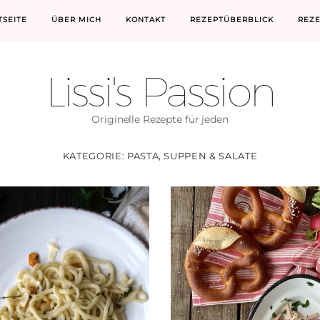
TSEITE
ÜBER MICH
KONTAKT
REZEPTÜBERBLICK
REZ
Lissi's Passion
Originelle Rezepte für jeden
KATEGORIE:
PASTA, SUPPEN & SALATE