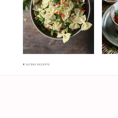
BEITRAGSNAVIGATIO
ÄLTERE REZEPTE