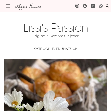
Lissi's Passion
Lissi's Passion
Originelle Rezepte für jeden
KATEGORIE:
FRÜHSTÜCK