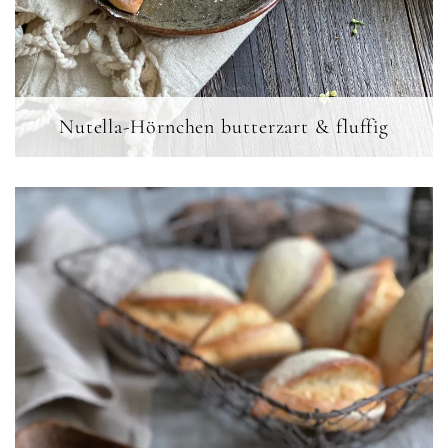
Nutella-Hörnchen butterzart & fluffig