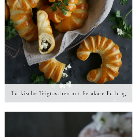
Türkische Teigtaschen mit Fetakäse Füllung