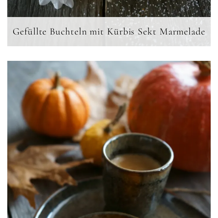
Gefüllte Buchteln mit Kürbis Sekt Marmelade