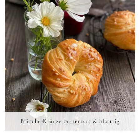
Brioche-Kränze butterzart & blättrig