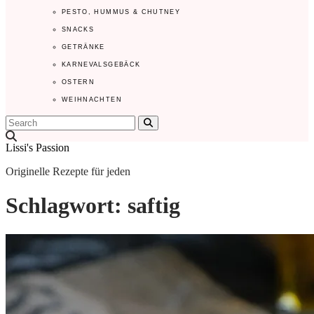
PESTO, HUMMUS & CHUTNEY
SNACKS
GETRÄNKE
KARNEVALSGEBÄCK
OSTERN
WEIHNACHTEN
Search
Lissi's Passion
Originelle Rezepte für jeden
Schlagwort:
saftig