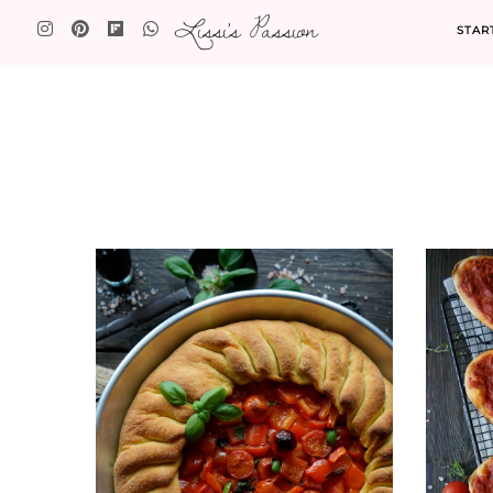
Lissi's Passion
STAR