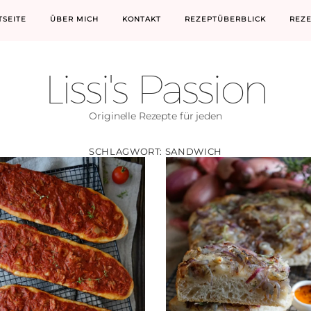
TSEITE
ÜBER MICH
KONTAKT
REZEPTÜBERBLICK
REZ
Lissi's Passion
Originelle Rezepte für jeden
SCHLAGWORT:
SANDWICH