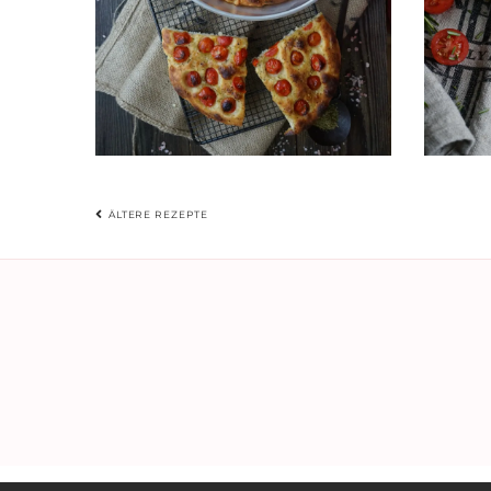
BEITRAGSNAVIGATIO
ÄLTERE REZEPTE