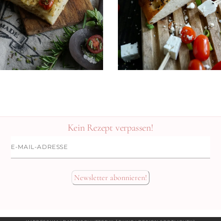
N
Kein Rezept verpassen!
E-
Mail-
Adresse
Newsletter abonnieren!