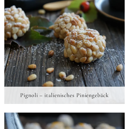
Pignoli – italienisches Piniengebäck