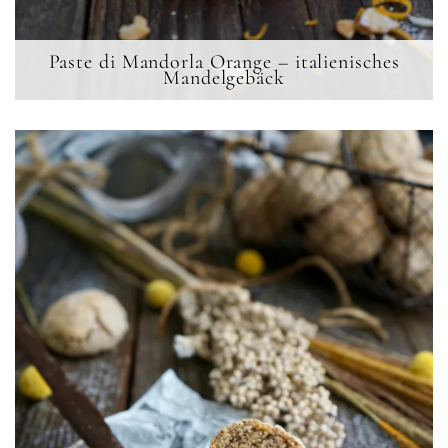
Paste di Mandorla Orange – italienisches
Mandelgebäck