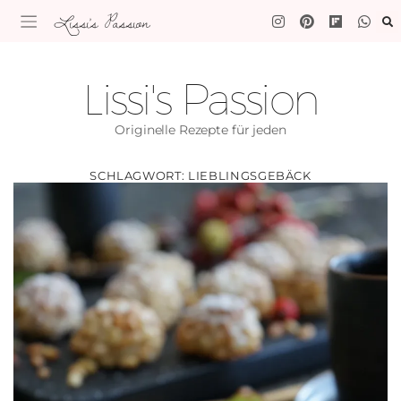
Lissi's Passion
Lissi's Passion
Originelle Rezepte für jeden
SCHLAGWORT:
LIEBLINGSGEBÄCK