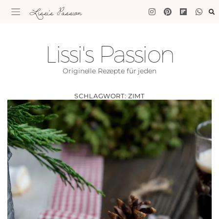
Lissi's Passion
Lissi's Passion
Originelle Rezepte für jeden
SCHLAGWORT:
ZIMT