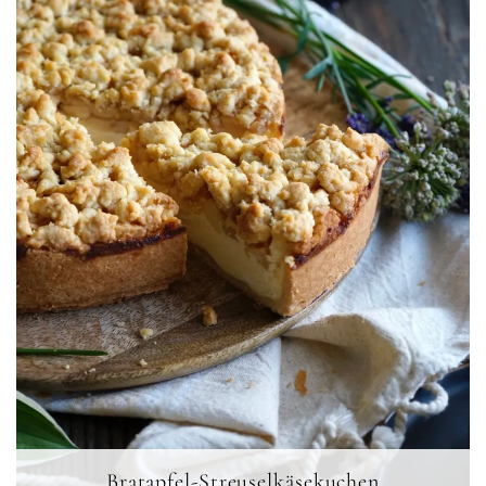
Bratapfel-Streuselkäsekuchen