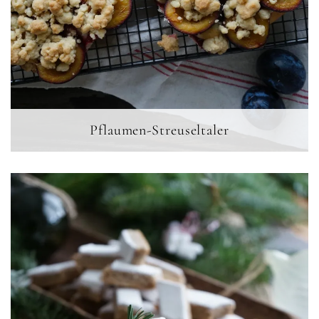
Pflaumen-Streuseltaler