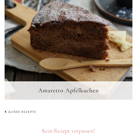
Amaretto Apfelkuchen
BEITRAGSNAVIGATION
ÄLTERE REZEPTE
Kein Rezept verpassen!