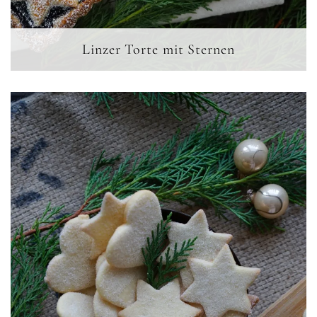
Linzer Torte mit Sternen