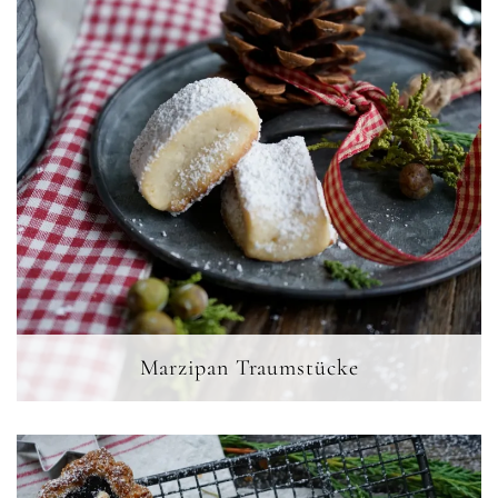
Marzipan Traumstücke