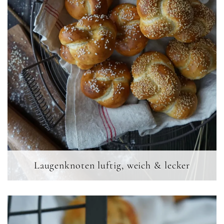
Laugenknoten luftig, weich & lecker