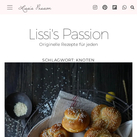
Lissi's Passion
Lissi's Passion
Originelle Rezepte für jeden
SCHLAGWORT:
KNOTEN