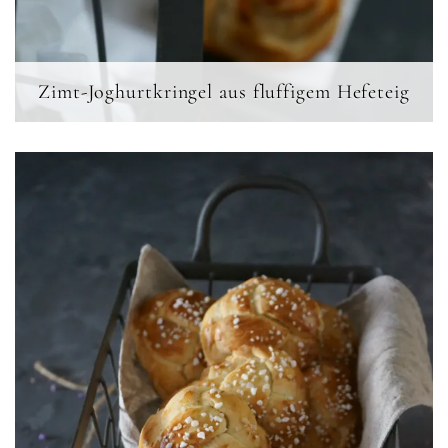
Zimt-Joghurtkringel aus fluffigem Hefeteig