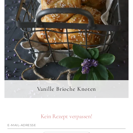
Vanille Brioche Knoten
Kein Rezept verpassen!
E-
Mail-