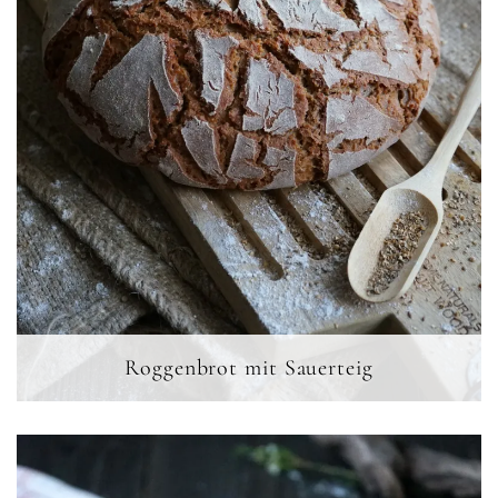
Roggenbrot mit Sauerteig