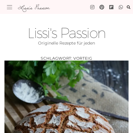
Lissi's Passion
Lissi's Passion
Originelle Rezepte für jeden
SCHLAGWORT:
VORTEIG