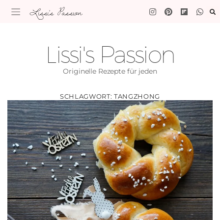
Lissi's Passion
Lissi's Passion
Originelle Rezepte für jeden
SCHLAGWORT:
TANGZHONG