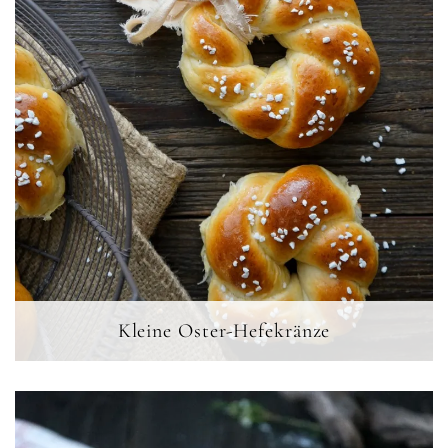
Kleine Oster-Hefekränze