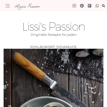
Lissi's Passion
Lissi's Passion
Originelle Rezepte für jeden
SCHLAGWORT:
SOJASAUCE