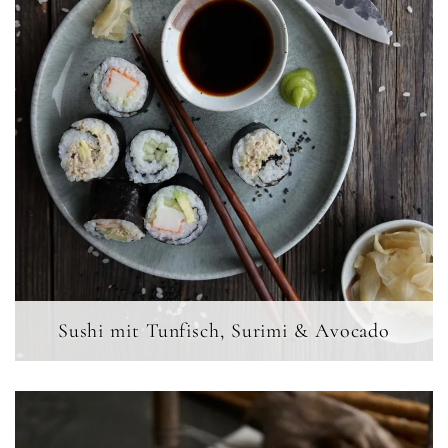
Sushi mit Tunfisch, Surimi & Avocado