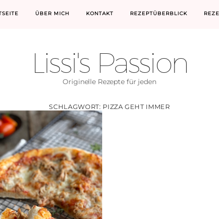
TSEITE
ÜBER MICH
KONTAKT
REZEPTÜBERBLICK
REZ
Lissi's Passion
Originelle Rezepte für jeden
SCHLAGWORT:
PIZZA GEHT IMMER