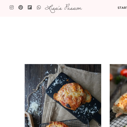
Lissi's Passion
STAR