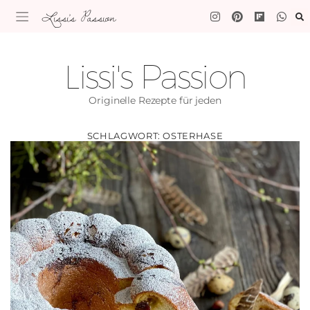
Lissi's Passion
Lissi's Passion
Originelle Rezepte für jeden
SCHLAGWORT:
OSTERHASE