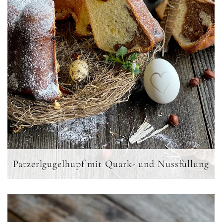
Patzerlgugelhupf mit Quark- und Nussfüllung