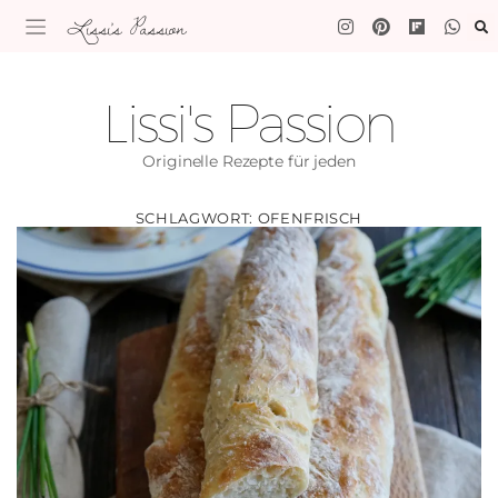
Lissi's Passion
Lissi's Passion
Originelle Rezepte für jeden
SCHLAGWORT:
OFENFRISCH