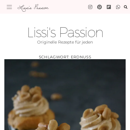
Lissi's Passion
Lissi's Passion
Originelle Rezepte für jeden
SCHLAGWORT:
ERDNUSS