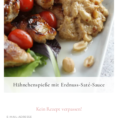
Hähnchenspieße mit Erdnuss-Saté-Sauce
Kein Rezept verpassen!
E-