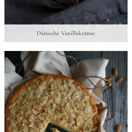
Dänische Vanillekränze