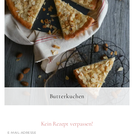
Butterkuchen
Kein Rezept verpassen!
E-