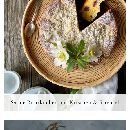
Sahne Rührkuchen mit Kirschen & Streusel