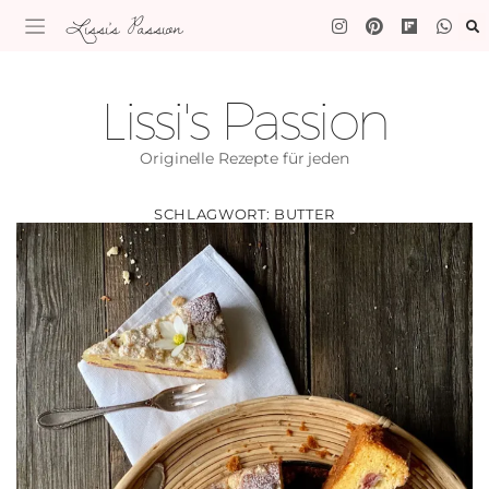
Lissi's Passion
Lissi's Passion
Originelle Rezepte für jeden
SCHLAGWORT:
BUTTER