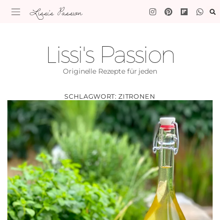
Lissi's Passion
Lissi's Passion
Originelle Rezepte für jeden
SCHLAGWORT:
ZITRONEN