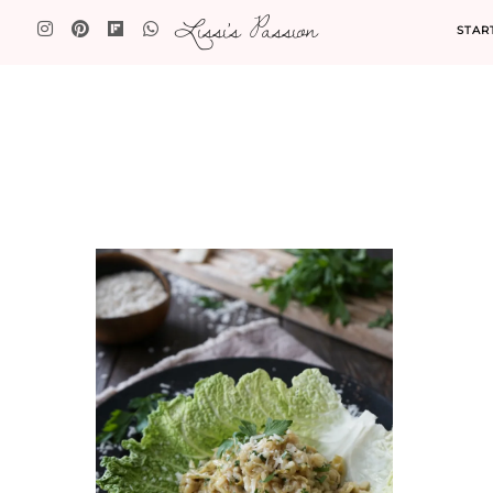
Lissi's Passion
STAR