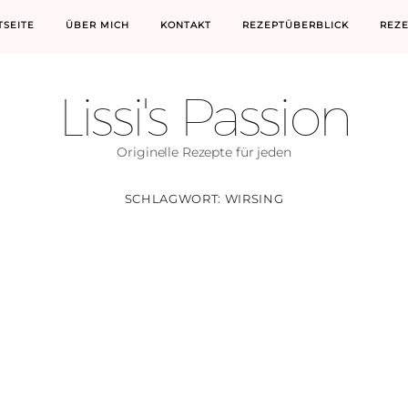
TSEITE
ÜBER MICH
KONTAKT
REZEPTÜBERBLICK
REZ
Lissi's Passion
Originelle Rezepte für jeden
SCHLAGWORT:
WIRSING