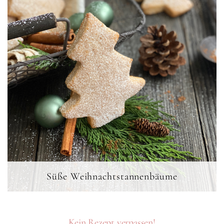
Süße Weihnachtstannenbäume
Kein Rezept verpassen!