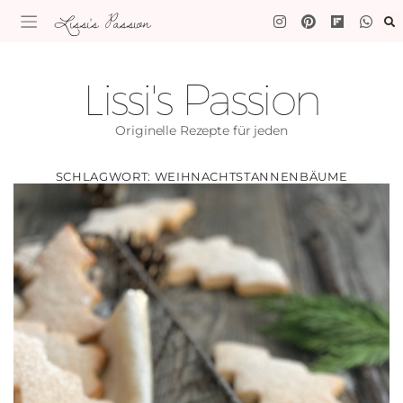
Lissi's Passion
Lissi's Passion
Originelle Rezepte für jeden
SCHLAGWORT:
WEIHNACHTSTANNENBÄUME