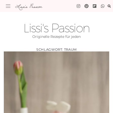
Lissi's Passion
Lissi's Passion
Originelle Rezepte für jeden
SCHLAGWORT:
TRAUM