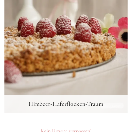
Himbeer-Haferflocken-Traum
Kein Rezept verpassen!