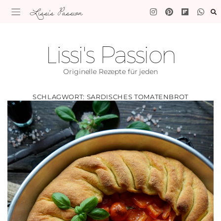
Lissi's Passion
Lissi's Passion
Originelle Rezepte für jeden
SCHLAGWORT:
SARDISCHES TOMATENBROT