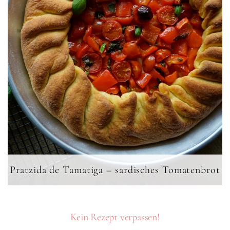
Pratzida de Tamatiga – sardisches Tomatenbrot
Kein Rezept verpassen!