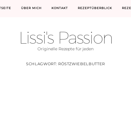
TSEITE
ÜBER MICH
KONTAKT
REZEPTÜBERBLICK
REZ
Lissi's Passion
Originelle Rezepte für jeden
SCHLAGWORT:
RÖSTZWIEBELBUTTER