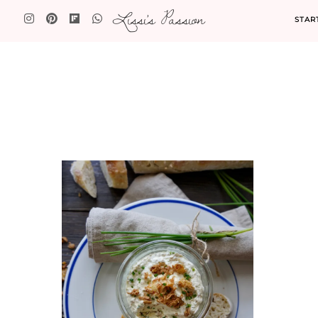
Lissi's Passion
STAR