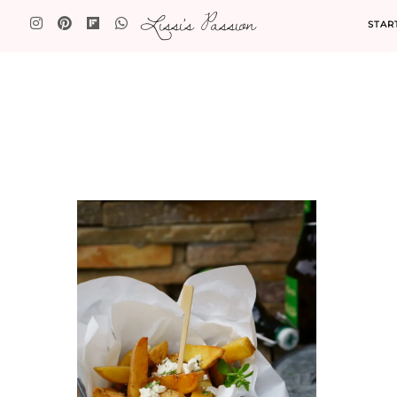
Lissi's Passion
STAR