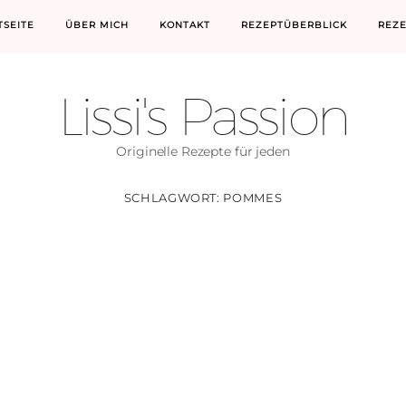
TSEITE
ÜBER MICH
KONTAKT
REZEPTÜBERBLICK
REZ
Lissi's Passion
Originelle Rezepte für jeden
SCHLAGWORT:
POMMES