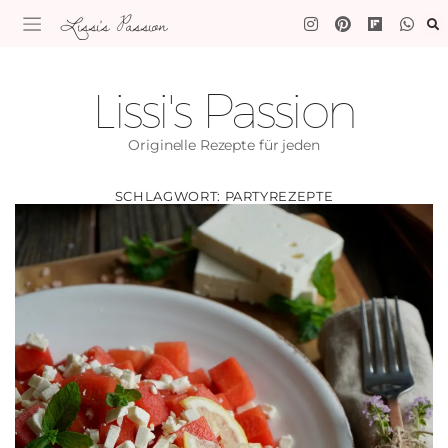
Lissi's Passion
Lissi's Passion
Originelle Rezepte für jeden
SCHLAGWORT:
PARTYREZEPTE