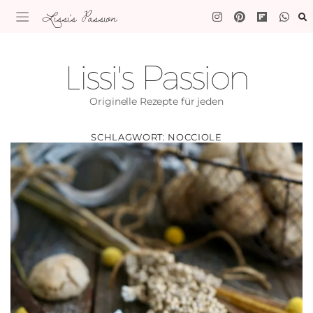
Lissi's Passion
Lissi's Passion
Originelle Rezepte für jeden
SCHLAGWORT:
NOCCIOLE