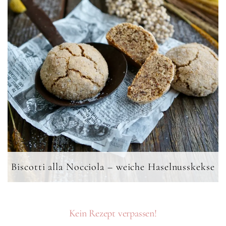
Biscotti alla Nocciola – weiche Haselnusskekse
Kein Rezept verpassen!