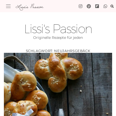
Lissi's Passion
Lissi's Passion
Originelle Rezepte für jeden
SCHLAGWORT:
NEUJAHRSGEBÄCK