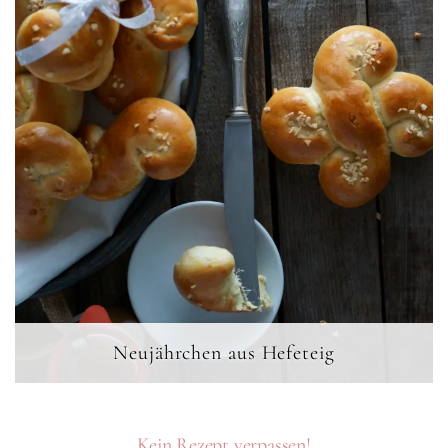
Neujährchen aus Hefeteig
Kein Rezept verpassen!