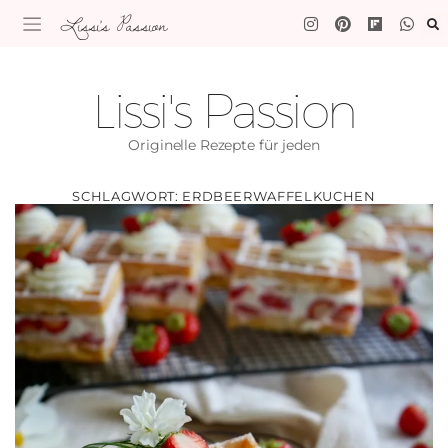
Lissi's Passion
Lissi's Passion
Originelle Rezepte für jeden
SCHLAGWORT:
ERDBEERWAFFELKUCHEN