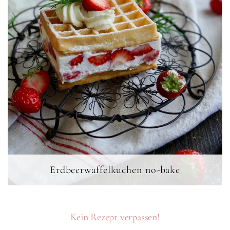
Erdbeerwaffelkuchen no-bake
Kein Rezept verpassen!