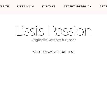
TSEITE
ÜBER MICH
KONTAKT
REZEPTÜBERBLICK
REZ
Lissi's Passion
Originelle Rezepte für jeden
SCHLAGWORT:
ERBSEN