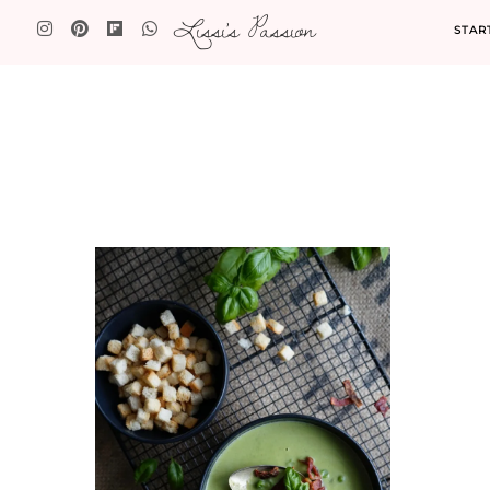
Lissi's Passion
STAR