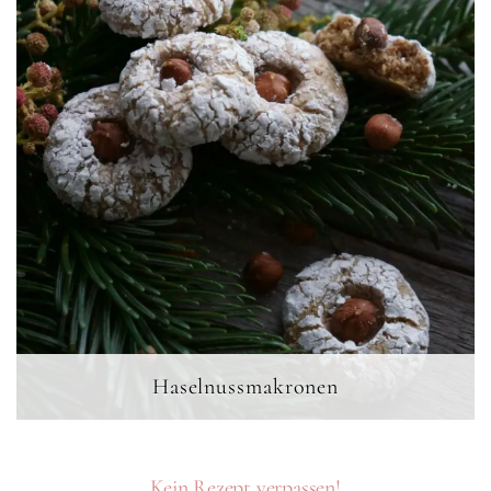
Haselnussmakronen
Kein Rezept verpassen!