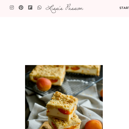
Lissi's Passion
STAR