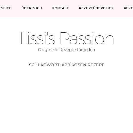
TSEITE
ÜBER MICH
KONTAKT
REZEPTÜBERBLICK
REZ
Lissi's Passion
Originelle Rezepte für jeden
SCHLAGWORT:
APRIKOSEN REZEPT