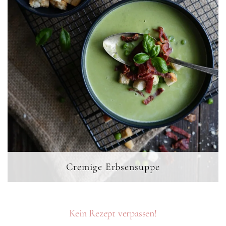
Cremige Erbsensuppe
Kein Rezept verpassen!