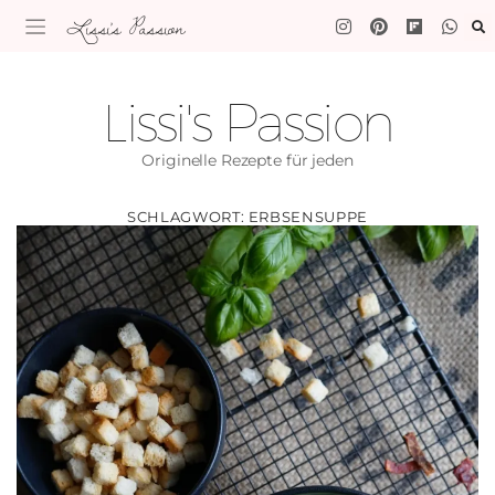
Lissi's Passion
Lissi's Passion
Originelle Rezepte für jeden
SCHLAGWORT:
ERBSENSUPPE